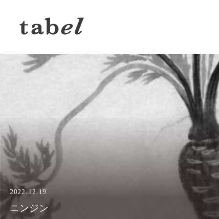
2022.12.12
ユキノシタ