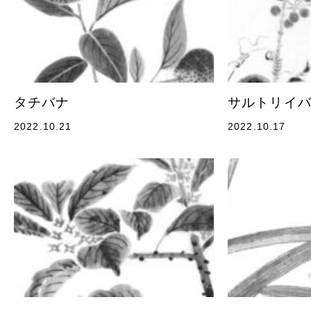
タチバナ
サルトリイ
2022.10.21
2022.10.17