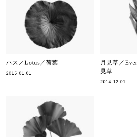
ハス／Lotus／荷葉
月見草／Eveni
見草
2015.01.01
2014.12.01