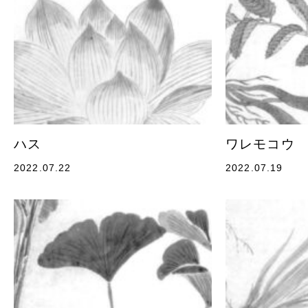
ハス
ワレモコウ
2022.07.22
2022.07.19