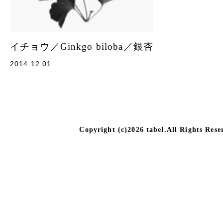
イチョウ／Ginkgo biloba／銀杏
2014.12.01
Copyright (c)2026 tabel.All Rights Rese