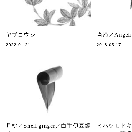
ヤブコウジ
当帰／Angeli
2022.01.21
2018.05.17
月桃／Shell ginger／白手伊豆縮
ヒハツモドキ／Ja