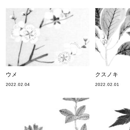
ウメ
クスノキ
2022.02.04
2022.02.01