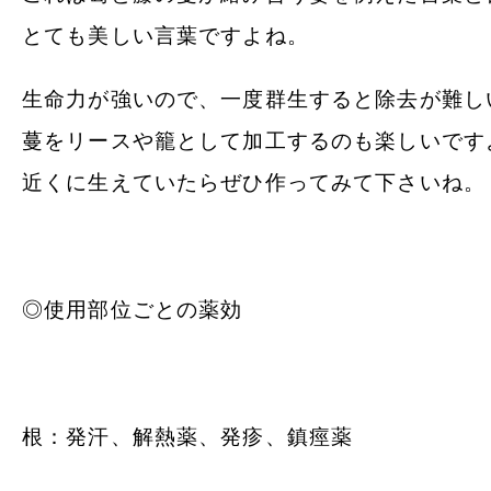
とても美しい言葉ですよね。
生命力が強いので、一度群生すると除去が難し
蔓をリースや籠として加工するのも楽しいです
近くに生えていたらぜひ作ってみて下さいね。
◎使用部位ごとの薬効
根：発汗、解熱薬、発疹、鎮痙薬