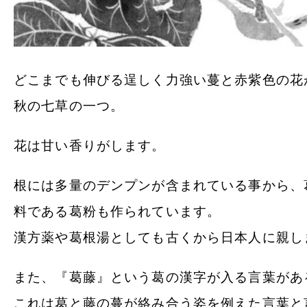
どこまでも伸びる逞しく力強い蔓と赤紫色の花
秋の七草の一つ。
花は甘い香りがします。
根には多量のデンプンが含まれている事から、
料である葛粉も作られています。
漢方薬や葛根湯としても古くから日本人に親し
また、『葛藤』という葛の漢字が入る言葉があ
これは葛と藤の蔓が絡み合う姿を例えた言葉と