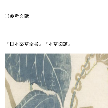
◎参考文献
『日本薬草全書』『本草図譜』