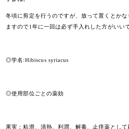
冬頃に剪定を行うのですが、放って置くとかな
ますので1年に一回は必ず手入れした方がいい
◎学名:
Hibiscus syriacus
◎使用部位ごとの薬効
果実：粘滑、清熱、利潤、解毒、止痒薬として