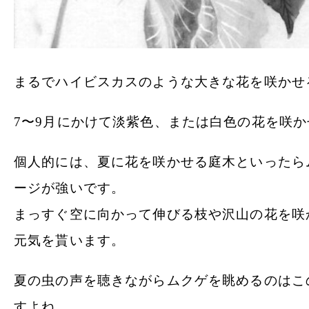
まるでハイビスカスのような大きな花を咲かせ
7〜9月にかけて淡紫色、または白色の花を咲か
個人的には、夏に花を咲かせる庭木といったら
ージが強いです。
まっすぐ空に向かって伸びる枝や沢山の花を咲
元気を貰います。
夏の虫の声を聴きながらムクゲを眺めるのはこ
すよね。