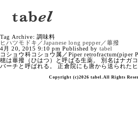
Tag Archive: 調味料
ヒハツモドキ／Japanese long pepper／蓽撥
4月 20, 2015 9:10 pm
Published by
tabel
コショウ科コショウ属／Piper retrofractum(piper 
穂は蓽撥（ひはつ）と呼ばる生薬。 別名はナガ
バーチと呼ばれる。 正倉院にも唐から送られたヒハ
Copyright (c)2026 tabel.All Rights Rese