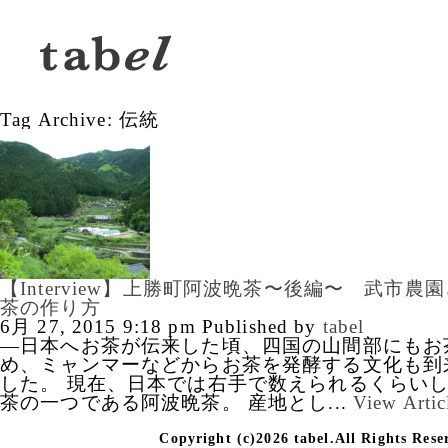
Tag Archive: 伝統
【Interview】上勝町阿波晩茶〜後編〜 武市
茶の作り方
6月 27, 2015 9:18 pm
Published by
tabel
—日本へお茶が伝来した頃、四国の山間部にもお
め、ミャンマーなどからお茶を発酵する文化も到
した。 現在、日本では右手で数えられるくらい
茶の一つである阿波晩茶。 産地とし...
View Artic
Copyright (c)2026 tabel.All Rights Rese