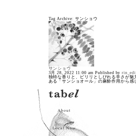
Tag Archive: サンショウ
サンショウ
3月 28, 2022 11:00 am
Published by
rin_edi
独特な香りと、ピリリとしびれる辛さが魅
ある「サンショオール」の麻酔作用から感じ