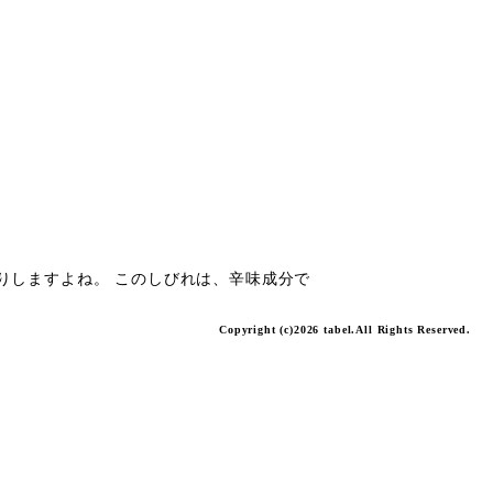
りしますよね。 このしびれは、辛味成分で
Copyright (c)2026 tabel.All Rights Reserved.