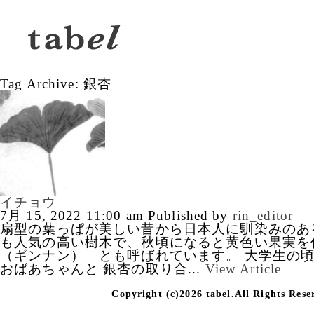
Tag Archive: 銀杏
イチョウ
7月 15, 2022 11:00 am
Published by
rin_editor
扇型の葉っぱが美しい昔から日本人に馴染みのあ
も人気の高い樹木で、秋頃になると黄色い果実を
（ギンナン）」とも呼ばれています。 大学生の
おばあちゃんと 銀杏の取り合...
View Article
Copyright (c)2026 tabel.All Rights Rese